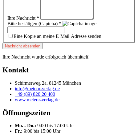
Ihre Nachricht
*
Bitte bestätigen (Captcha)
*
Eine Kopie an meine E-Mail-Adresse senden
Nachricht absenden
Ihre Nachricht wurde erfolgreich übermittelt!
Kontakt
Schirmerweg 2a, 81245 München
info@meteor-verlag.de
+49 (89) 820 20 400
www.meteor-verlag.de
Öffnungszeiten
Mo. - Do.:
9:00 bis 17:00 Uhr
Fr.:
9:00 bis 15:00 Uhr